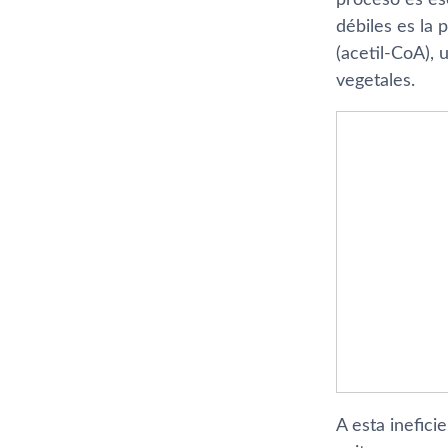
débiles es la 
(acetil-CoA), 
vegetales.
A esta inefici