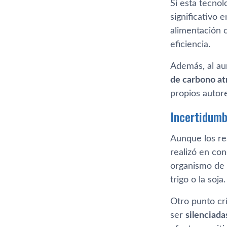
Si esta tecnol
significativo 
alimentación 
eficiencia.
Además, al au
de carbono at
propios autor
Incertidumb
Aunque los re
realizó en con
organismo de 
trigo o la soja.
Otro punto crí
ser
silenciada