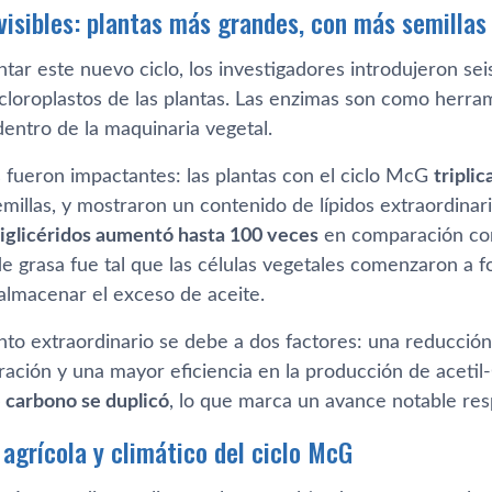
visibles: plantas más grandes, con más semilla
ar este nuevo ciclo, los investigadores introdujeron sei
cloroplastos de las plantas. Las enzimas son como herram
dentro de la maquinaria vegetal.
s fueron impactantes: las plantas con el ciclo McG
tripli
millas, y mostraron un contenido de lípidos extraordinar
riglicéridos aumentó hasta 100 veces
en comparación con 
e grasa fue tal que las células vegetales comenzaron a 
 almacenar el exceso de aceite.
to extraordinario se debe a dos factores: una reducción 
ración y una mayor eficiencia en la producción de acetil
e carbono se duplicó
, lo que marca un avance notable res
 agrícola y climático del ciclo McG