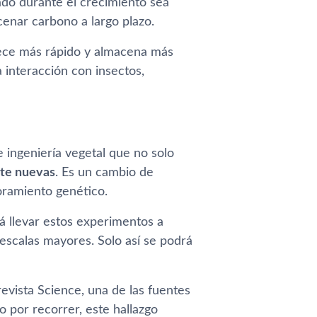
ado durante el crecimiento sea
cenar carbono a largo plazo.
rece más rápido y almacena más
a interacción con insectos,
e ingeniería vegetal que no solo
nte nuevas
. Es un cambio de
oramiento genético.
á llevar estos experimentos a
 escalas mayores. Solo así se podrá
revista Science, una de las fuentes
 por recorrer, este hallazgo