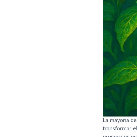
La mayoría de
transformar e
proceso es es