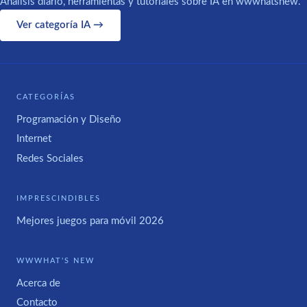
Análisis diario, herramientas y tutoriales sobre IA en wwwhatsnew.
Ver categoría IA →
CATEGORÍAS
Programación y Diseño
Internet
Redes Sociales
IMPRESCINDIBLES
Mejores juegos para móvil 2026
WWWHAT'S NEW
Acerca de
Contacto