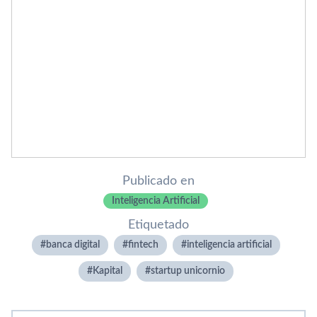
Publicado en
Inteligencia Artificial
Etiquetado
banca digital
fintech
inteligencia artificial
Kapital
startup unicornio