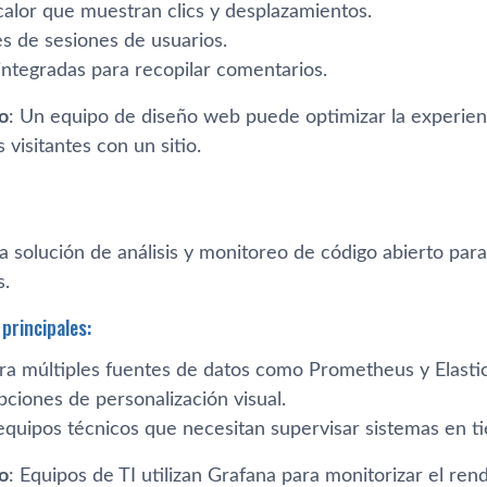
alor que muestran clics y desplazamientos.
s de sesiones de usuarios.
integradas para recopilar comentarios.
o
: Un equipo de diseño web puede optimizar la experie
 visitantes con un sitio.
 solución de análisis y monitoreo de código abierto para
s.
principales:
ra múltiples fuentes de datos como Prometheus y Elasti
ciones de personalización visual.
 equipos técnicos que necesitan supervisar sistemas en t
o
: Equipos de TI utilizan Grafana para monitorizar el ren