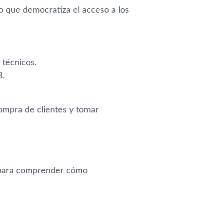
to que democratiza el acceso a los
 técnicos.
B.
ompra de clientes y tomar
s para comprender cómo