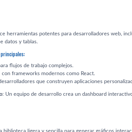
ce herramientas potentes para desarrolladores web, incl
de datos y tablas.
principales:
ara flujos de trabajo complejos.
n con frameworks modernos como React.
 desarrolladores que construyen aplicaciones personaliza
o
: Un equipo de desarrollo crea un dashboard interactivo
 biblioteca ligera y sencilla para generar gráficos intera