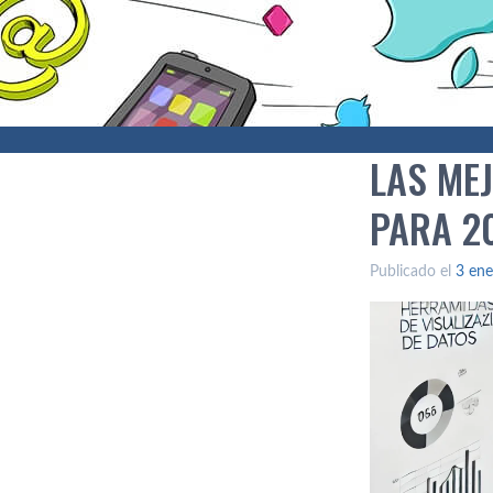
LAS ME
PARA 2
Publicado el
3 ene