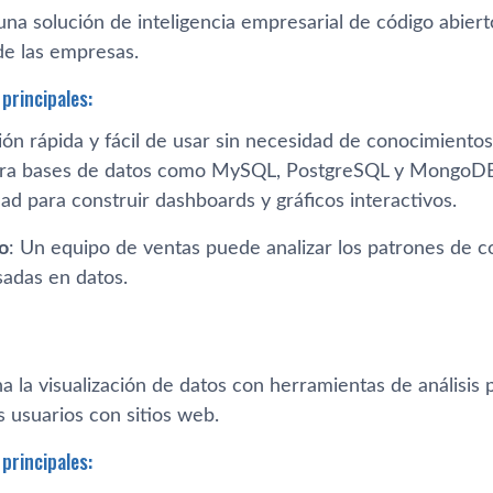
una solución de inteligencia empresarial de código abier
de las empresas.
principales:
ón rápida y fácil de usar sin necesidad de conocimientos
ara bases de datos como MySQL, PostgreSQL y MongoD
ad para construir dashboards y gráficos interactivos.
o
: Un equipo de ventas puede analizar los patrones de c
sadas en datos.
 la visualización de datos con herramientas de análisi
s usuarios con sitios web.
principales: