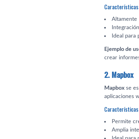
Características 
Altamente 
Integració
Ideal para
Ejemplo de us
crear informe
2. Mapbox
Mapbox
se es
aplicaciones 
Características 
Permite cre
Amplia inte
Ideal para