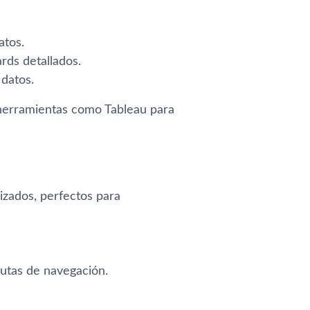
atos.
rds detallados.
datos.
 herramientas como Tableau para
izados, perfectos para
rutas de navegación.