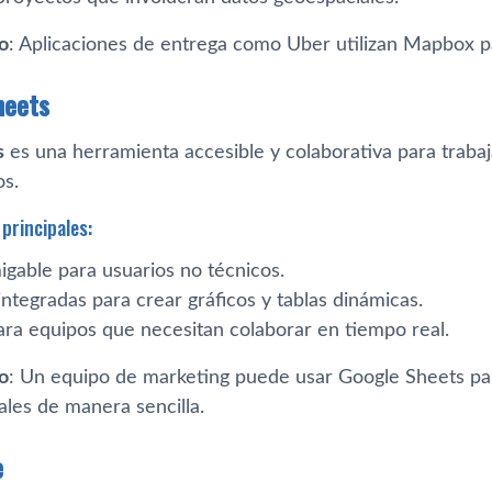
o
: Aplicaciones de entrega como Uber utilizan Mapbox p
heets
s
es una herramienta accesible y colaborativa para trabaj
os.
principales:
igable para usuarios no técnicos.
ntegradas para crear gráficos y tablas dinámicas.
ara equipos que necesitan colaborar en tiempo real.
o
: Un equipo de marketing puede usar Google Sheets par
les de manera sencilla.
e