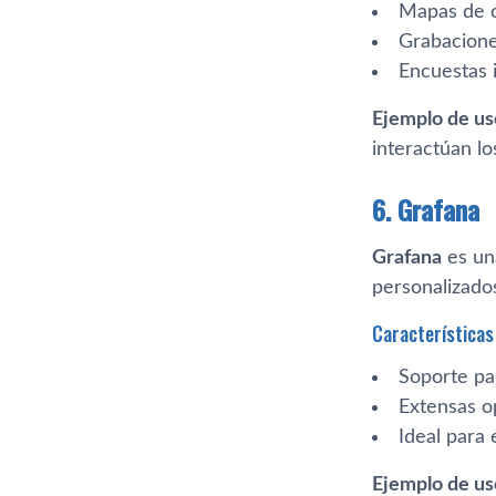
Mapas de c
Grabacione
Encuestas 
Ejemplo de us
interactúan los
6. Grafana
Grafana
es una
personalizado
Características 
Soporte pa
Extensas op
Ideal para
Ejemplo de us