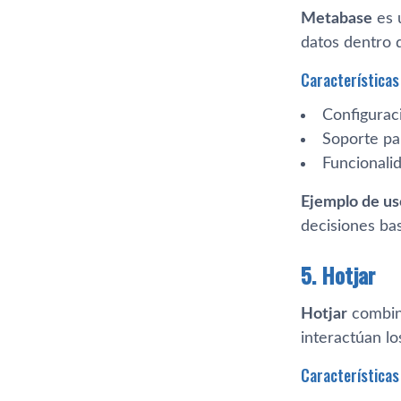
Metabase
es 
datos dentro 
Características 
Configuraci
Soporte p
Funcionalid
Ejemplo de us
decisiones ba
5. Hotjar
Hotjar
combina
interactúan lo
Características 