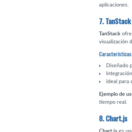
aplicaciones.
7. TanStack
TanStack
ofre
visualización 
Características 
Diseñado p
Integració
Ideal para
Ejemplo de us
tiempo real.
8. Chart.js
Chart.js
es una