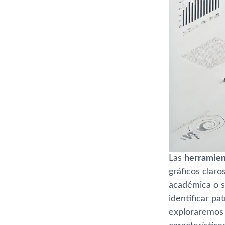
Las
herramien
gráficos claro
académica o s
identificar pa
exploraremos 