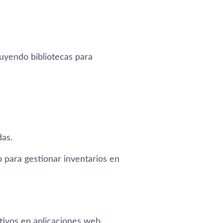
uyendo bibliotecas para
das.
 para gestionar inventarios en
ctivos en aplicaciones web.