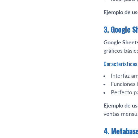
Ejemplo de us
3. Google S
Google Sheet
gráficos básic
Características 
Interfaz am
Funciones i
Perfecto p
Ejemplo de us
ventas mensua
4. Metabas