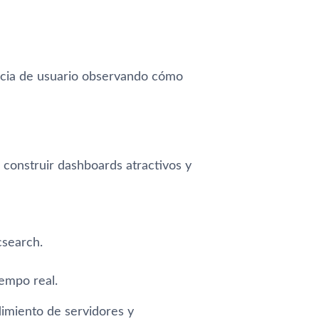
ncia de usuario observando cómo
 construir dashboards atractivos y
csearch.
iempo real.
dimiento de servidores y