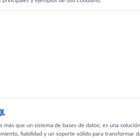
s principales y ejemplos de uso cotidiano.
QL
s más que un sistema de bases de datos; es una solución
iento, fiabilidad y un soporte sólido para transformar da