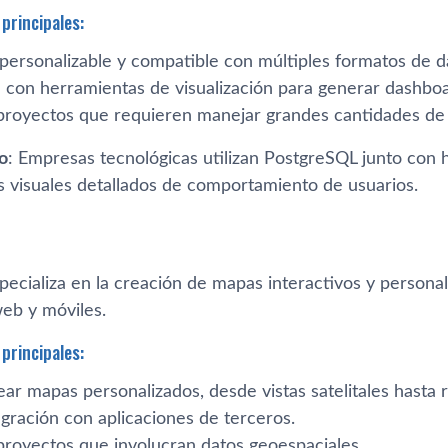
principales:
personalizable y compatible con múltiples formatos de d
n con herramientas de visualización para generar dashboa
 proyectos que requieren manejar grandes cantidades de 
o
: Empresas tecnológicas utilizan PostgreSQL junto con
s visuales detallados de comportamiento de usuarios.
pecializa en la creación de mapas interactivos y personal
web y móviles.
principales:
ar mapas personalizados, desde vistas satelitales hasta 
gración con aplicaciones de terceros.
 proyectos que involucran datos geoespaciales.