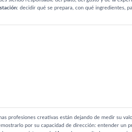
stación
: decidir qué se prepara, con qué ingredientes, p
as profesiones creativas están dejando de medir su valo
mostrarlo por su capacidad de dirección: entender un pr