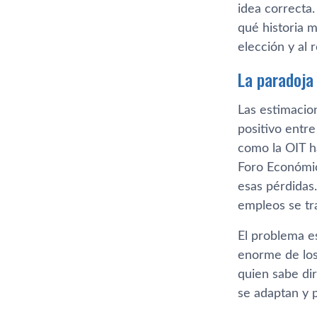
idea correcta.
qué historia m
elección y al 
La paradoja
Las estimacio
positivo entre
como la OIT h
Foro Económic
esas pérdidas.
empleos se tr
El problema es
enorme de los
quien sabe dir
se adaptan y 