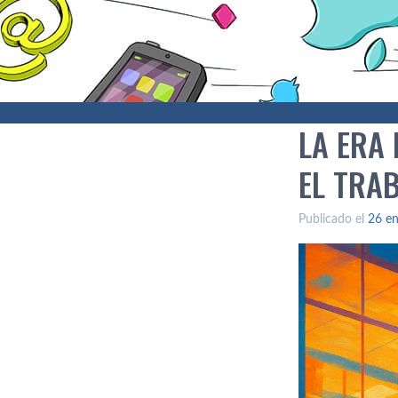
LA ERA
EL TRA
Publicado el
26 en