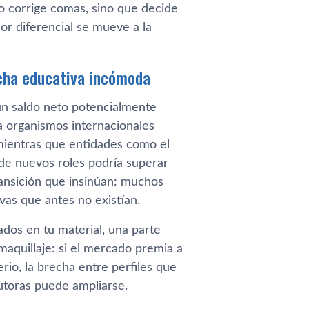
lo corrige comas, sino que decide
lor diferencial se mueve a la
echa educativa incómoda
un saldo neto potencialmente
a organismos internacionales
mientras que entidades como el
de nuevos roles podría superar
transición que insinúan: muchos
as que antes no existían.
ados en tu material, una parte
 maquillaje: si el mercado premia a
erio, la brecha entre perfiles que
utoras puede ampliarse.