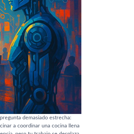
pregunta demasiado estrecha:
cinar a coordinar una cocina llena
iencia, pero tu trabajo se desplaza