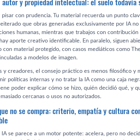
 autor y propiedad intelectual: el suelo todavía
pisar con prudencia. Tu material recuerda un punto clave
reiterado que obras generadas exclusivamente por IA no
aciones humanas, mientras que trabajos con contribución
 hay aporte creativo identificable. En paralelo, siguen abi
 con material protegido, con casos mediáticos como Th
nculadas a modelos de imagen.
 y creadores, el consejo práctico es menos filosófico y
nir políticas internas y no tratar la IA como una caja negr
iene poder explicar cómo se hizo, quién decidió qué, y 
emasiado cercanas o usos no autorizados.
ue no se compra: criterio, empatía y cultura c
ble
a IA se parece a un motor potente: acelera, pero no deci