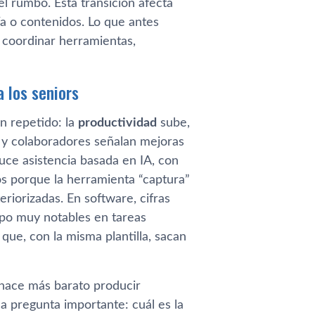
el rumbo. Esta transición afecta
ía o contenidos. Lo que antes
 coordinar herramientas,
a los seniors
n repetido: la
productividad
sube,
on y colaboradores señalan mejoras
uce asistencia basada en IA, con
s porque la herramienta “captura”
eriorizadas. En software, cifras
po muy notables en tareas
ue, con la misma plantilla, sacan
A hace más barato producir
la pregunta importante: cuál es la