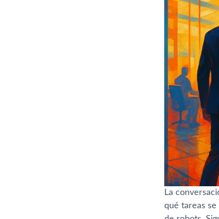
La conversac
qué tareas se
de robots. Sig