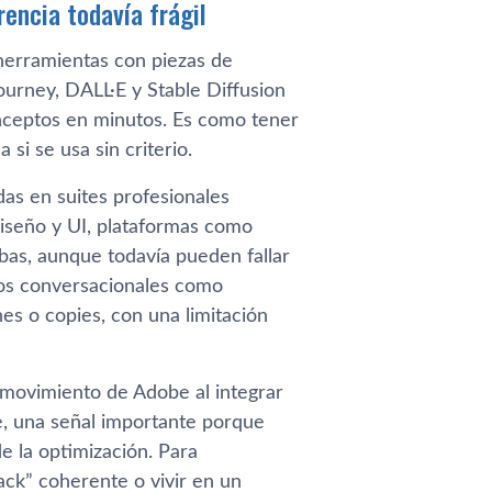
encia todavía frágil
herramientas con piezas de
urney, DALL·E y Stable Diffusion
onceptos en minutos. Es como tener
si se usa sin criterio.
as en suites profesionales
iseño y UI, plataformas como
bas, aunque todavía pueden fallar
elos conversacionales como
es o copies, con una limitación
l movimiento de Adobe al integrar
e, una señal importante porque
e la optimización. Para
ack” coherente o vivir en un