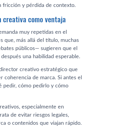
 fricción y pérdida de contexto.
n creativa como ventaja
 demanda muy repetidas en el
s que, más allá del título, muchas
ebates públicos— sugieren que el
 después una habilidad esperable.
director creativo estratégico que
er coherencia de marca. Si antes el
é pedir, cómo pedirlo y cómo
reativos, especialmente en
ata de evitar riesgos legales,
ca o contenidos que viajan rápido.