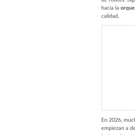
hacia la
orque
calidad.
En 2026, much
empiezan a de