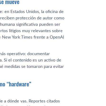
 se mueve
: en Estados Unidos, la oficina de
 reciben protección de autor como
 humana significativa pueden ser
ertos litigios muy relevantes sobre
e New York Times frente a OpenAI
 más operativo: documentar
a. Si el contenido es un activo de
qué medidas se tomaron para evitar
omo “hardware”
de a dónde vas. Reportes citados