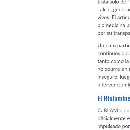
trata solo de 
calcio, genera
vivos. El artí
biomedicina p
por su transp
Un dato partic
continuos dur
tanto como la 
no ocurre en 
inseguro, lue
intervención 
El Biolumin
CaBLAM no apa
oficialmente 
impulsado por