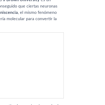
conseguido que ciertas neuronas
iniscencia
, el mismo fenómeno
ría molecular para convertir la