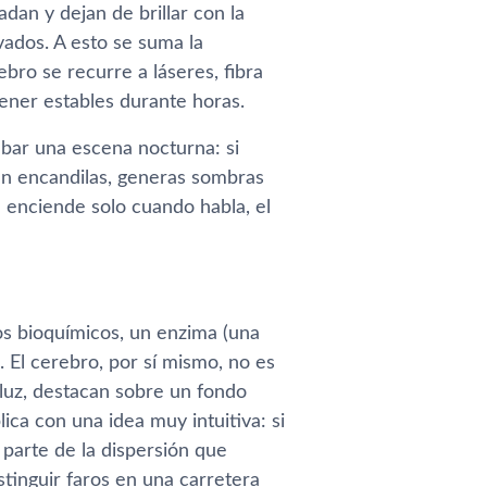
dan y dejan de brillar con la
ados. A esto se suma la
bro se recurre a láseres, fibra
ener estables durante horas.
abar una escena nocturna: si
én encandilas, generas sombras
se enciende solo cuando habla, el
os bioquímicos, un enzima (una
 El cerebro, por sí mismo, no es
 luz, destacan sobre un fondo
lica con una idea muy intuitiva: si
s parte de la dispersión que
tinguir faros en una carretera