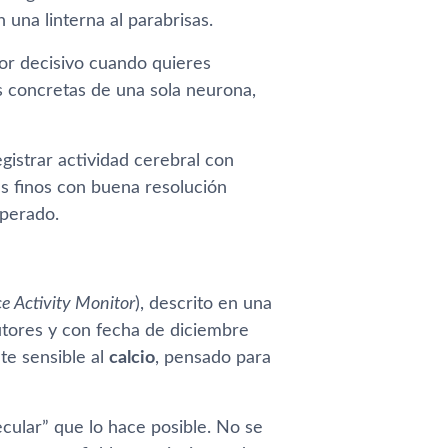
 una linterna al parabrisas.
tor decisivo cuando quieres
s concretas de una sola neurona,
egistrar actividad cerebral con
les finos con buena resolución
uperado.
 Activity Monitor
), descrito en una
tores y con fecha de diciembre
te sensible al
calcio
, pensado para
ecular” que lo hace posible. No se