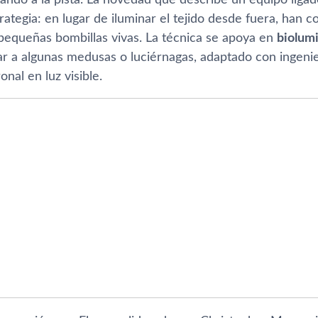
ategia: en lugar de iluminar el tejido desde fuera, han 
equeñas bombillas vivas. La técnica se apoya en
biolum
ar a algunas medusas o luciérnagas, adaptado con ingenie
onal en luz visible.