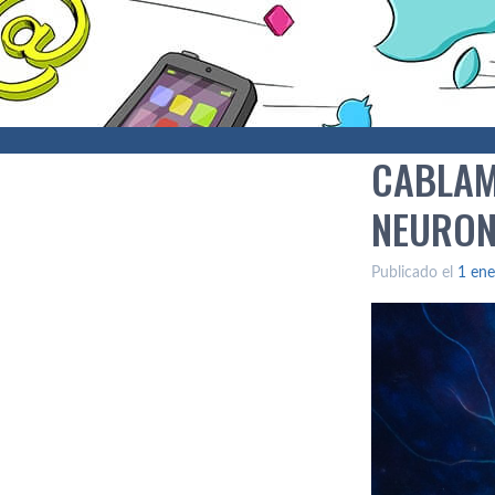
CABLAM
NEURON
Publicado el
1 ene