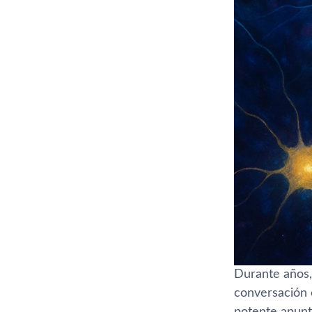
Durante años, 
conversación 
potente apunt