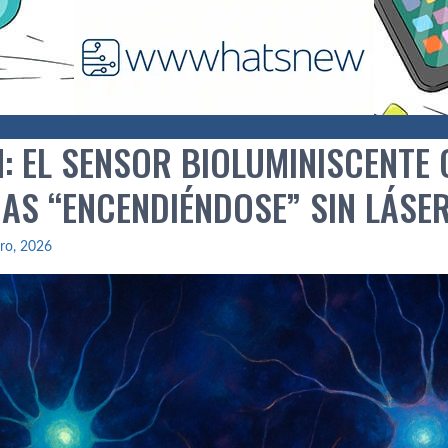
: EL SENSOR BIOLUMINISCENTE 
AS “ENCENDIÉNDOSE” SIN LÁSE
ro, 2026