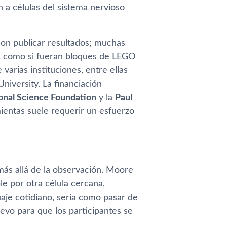
 a células del sistema nervioso
con publicar resultados; muchas
es, como si fueran bloques de LEGO
varias instituciones, entre ellas
iversity. La financiación
onal Science Foundation
y la
Paul
mientas suele requerir un esfuerzo
ás allá de la observación. Moore
le por otra célula cercana,
aje cotidiano, sería como pasar de
evo para que los participantes se