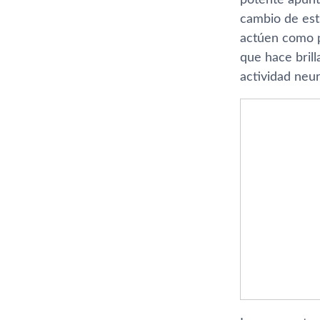
cambio de estr
actúen como p
que hace brill
actividad neur