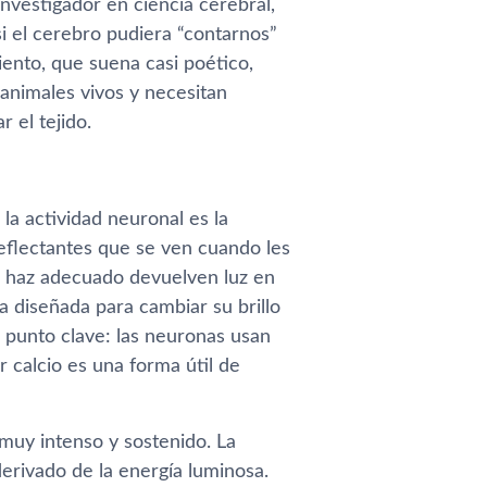
nvestigador en ciencia cerebral,
i el cerebro pudiera “contarnos”
iento, que suena casi poético,
animales vivos y necesitan
r el tejido.
 la actividad neuronal es la
eflectantes que se ven cuando les
el haz adecuado devuelven luz en
na diseñada para cambiar su brillo
l punto clave: las neuronas usan
 calcio es una forma útil de
muy intenso y sostenido. La
derivado de la energía luminosa.