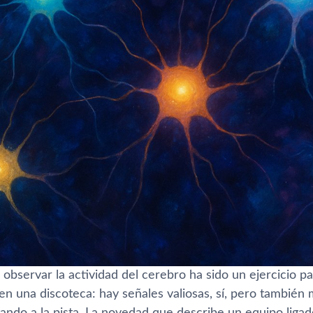
observar la actividad del cerebro ha sido un ejercicio pa
en una discoteca: hay señales valiosas, sí, pero también
ando a la pista. La novedad que describe un equipo liga