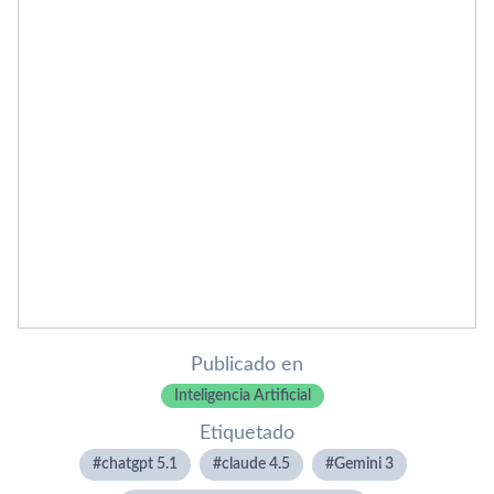
Publicado en
Inteligencia Artificial
Etiquetado
chatgpt 5.1
claude 4.5
Gemini 3