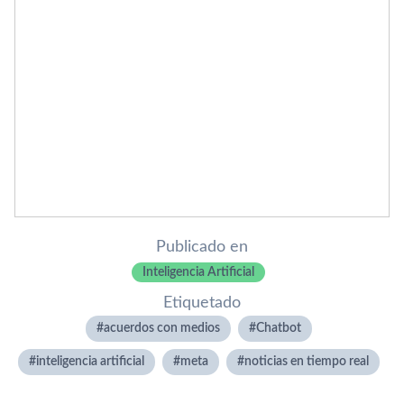
Publicado en
Inteligencia Artificial
Etiquetado
acuerdos con medios
Chatbot
inteligencia artificial
meta
noticias en tiempo real