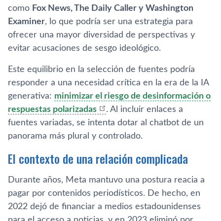
como
Fox News, The Daily Caller y Washington
Examiner
, lo que podría ser una estrategia para
ofrecer una mayor diversidad de perspectivas y
evitar acusaciones de sesgo ideológico.
Este equilibrio en la selección de fuentes podría
responder a una necesidad crítica en la era de la IA
generativa:
minimizar el riesgo de desinformación o
respuestas polarizadas
. Al incluir enlaces a
fuentes variadas, se intenta dotar al chatbot de un
panorama más plural y controlado.
El contexto de una relación complicada
Durante años, Meta mantuvo una postura reacia a
pagar por contenidos periodísticos. De hecho, en
2022 dejó de financiar a medios estadounidenses
para el acceso a noticias, y en 2023 eliminó por