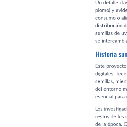
Un detalle cl
plomo) y evide
consumo o ali
distribución 
semillas de uv
se intercambia
Historia su
Este proyecto
digitales. Tec
semillas, mien
del entorno ma
esencial para 
Los investiga
restos de los
de la época. C