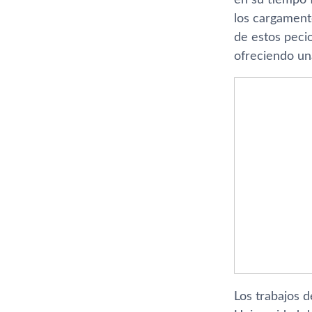
los cargamen
de estos pecio
ofreciendo una
Los trabajos d