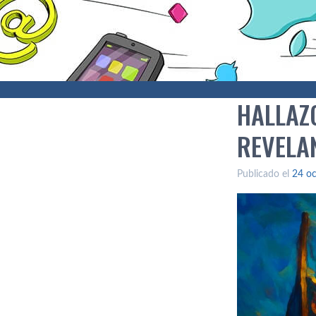
HALLAZ
REVELA
Publicado el
24 oc