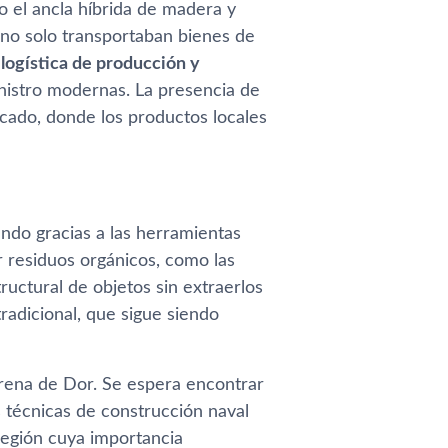
o el ancla híbrida de madera y
s no solo transportaban bienes de
 logística de producción y
nistro modernas. La presencia de
icado, donde los productos locales
ndo gracias a las herramientas
 residuos orgánicos, como las
structural de objetos sin extraerlos
radicional, que sigue siendo
arena de Dor. Se espera encontrar
s técnicas de construcción naval
región cuya importancia