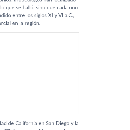
lo que se halló, sino que cada uno
do entre los siglos XI y VI a.C.,
cial en la región.
dad de California en San Diego y la