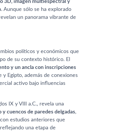
 3D, imagen multiespectral y
na. Aunque sólo se ha explorado
 revelan un panorama vibrante de
cambios políticos y económicos que
o de su contexto histórico. El
nto y un ancla con inscripciones
pre y Egipto, además de conexiones
cial activo bajo influencias
os IX y VIII a.C., revela una
cio y cuencos de paredes delgadas
,
 con estudios anteriores que
 reflejando una etapa de