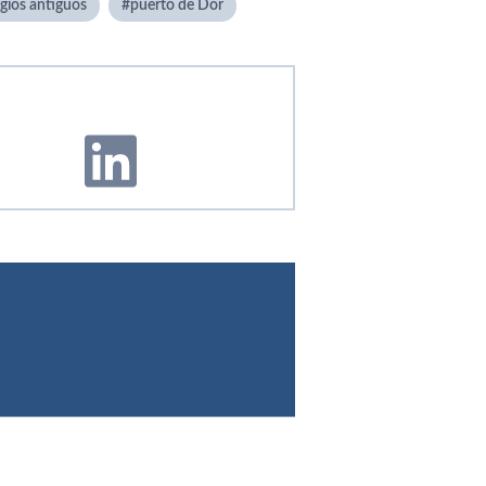
gios antiguos
puerto de Dor