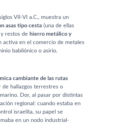
siglos VII-VI a.C., muestra un
on asas tipo cesta
(una de ellas
 y restos de
hierro metálico y
ón activa en el comercio de metales
inio babilónico o asirio.
mica cambiante de las rutas
r de hallazgos terrestres o
marino. Dor, al pasar por distintas
ación regional: cuando estaba en
trol israelita, su papel se
rmaba en un nodo industrial-