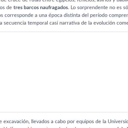
tos de
tres barcos naufragados
. Lo sorprendente no es só
s corresponde a una época distinta del período comprendi
 secuencia temporal casi narrativa de la evolución comer
e excavación, llevados a cabo por equipos de la Universi