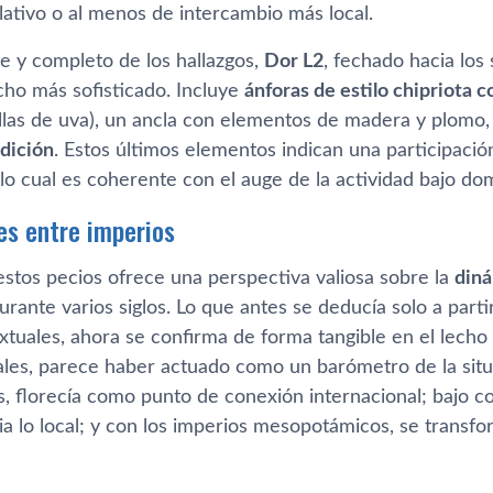
lativo o al menos de intercambio más local.
e y completo de los hallazgos,
Dor L2
, fechado hacia los 
ho más sofisticado. Incluye
ánforas de estilo chipriota c
llas de uva), un ancla con elementos de madera y plomo,
ndición
. Estos últimos elementos indican una participaci
 lo cual es coherente con el auge de la actividad bajo dom
s entre imperios
estos pecios ofrece una perspectiva valiosa sobre la
diná
rante varios siglos. Lo que antes se deducía solo a parti
xtuales, ahora se confirma de forma tangible en el lecho 
les, parece haber actuado como un barómetro de la situ
, florecía como punto de conexión internacional; bajo con
a lo local; y con los imperios mesopotámicos, se transfo