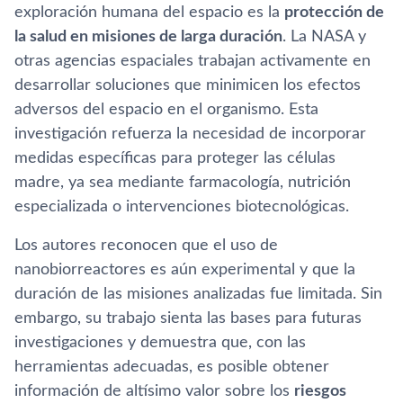
exploración humana del espacio es la
protección de
la salud en misiones de larga duración
. La NASA y
otras agencias espaciales trabajan activamente en
desarrollar soluciones que minimicen los efectos
adversos del espacio en el organismo. Esta
investigación refuerza la necesidad de incorporar
medidas específicas para proteger las células
madre, ya sea mediante farmacología, nutrición
especializada o intervenciones biotecnológicas.
Los autores reconocen que el uso de
nanobiorreactores es aún experimental y que la
duración de las misiones analizadas fue limitada. Sin
embargo, su trabajo sienta las bases para futuras
investigaciones y demuestra que, con las
herramientas adecuadas, es posible obtener
información de altísimo valor sobre los
riesgos