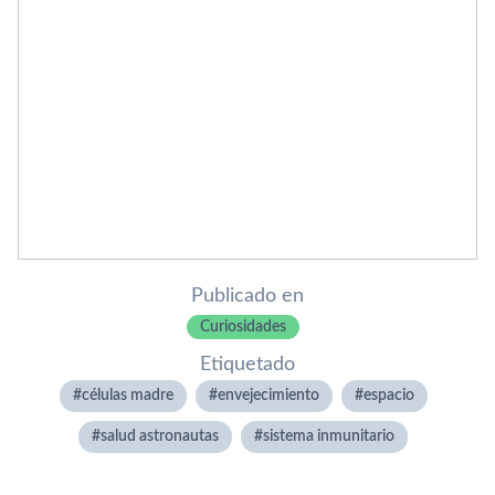
Publicado en
Curiosidades
Etiquetado
células madre
envejecimiento
espacio
salud astronautas
sistema inmunitario