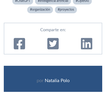
ChatGPT
inteligencia artificial
OpenAI
organización
proyectos
Comparte en:
por
Natalia Polo