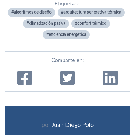
Etiquetado
algoritmos de diseño
arquitectura generativa térmica
climatización pasiva
confort térmico
eficiencia energética
Comparte en:
por
Juan Diego Polo