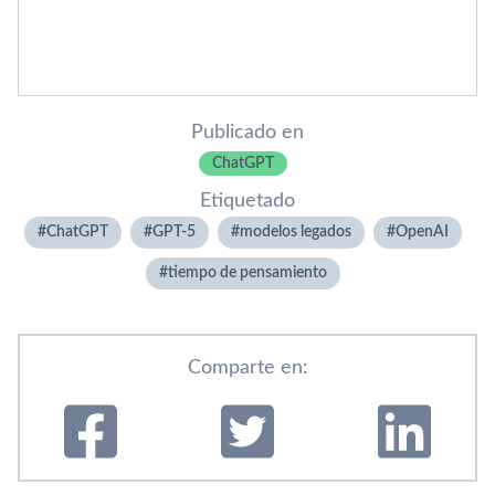
Publicado en
ChatGPT
Etiquetado
ChatGPT
GPT-5
modelos legados
OpenAI
tiempo de pensamiento
Comparte en: