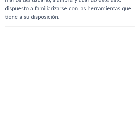
manos del usuario, siempre y cuando este esté
dispuesto a familiarizarse con las herramientas que
tiene a su disposición.