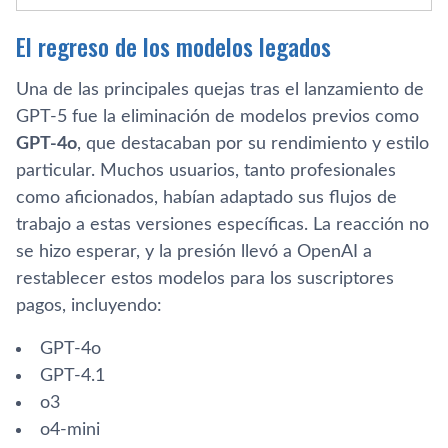
El regreso de los modelos legados
Una de las principales quejas tras el lanzamiento de
GPT-5 fue la eliminación de modelos previos como
GPT-4o
, que destacaban por su rendimiento y estilo
particular. Muchos usuarios, tanto profesionales
como aficionados, habían adaptado sus flujos de
trabajo a estas versiones específicas. La reacción no
se hizo esperar, y la presión llevó a OpenAI a
restablecer estos modelos para los suscriptores
pagos, incluyendo:
GPT-4o
GPT-4.1
o3
o4-mini