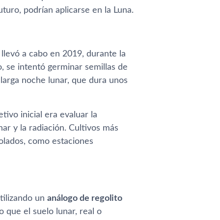
turo, podrían aplicarse en la Luna.
 llevó a cabo en 2019, durante la
 se intentó germinar semillas de
a larga noche lunar, que dura unos
ivo inicial era evaluar la
nar y la radiación. Cultivos más
rolados, como estaciones
tilizando un
análogo de regolito
 que el suelo lunar, real o