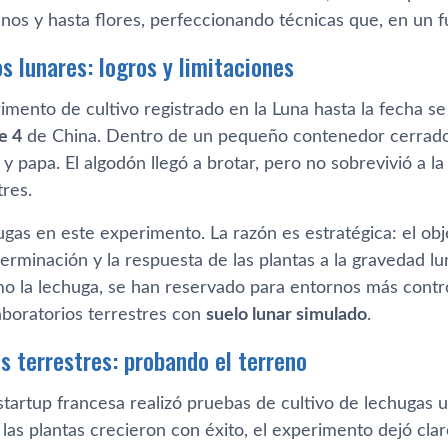
nos y hasta flores, perfeccionando técnicas que, en un fu
s lunares: logros y limitaciones
imento de cultivo registrado en la Luna hasta la fecha se
e 4
de China. Dentro de un pequeño contenedor cerrado,
 y papa. El algodón llegó a brotar, pero no sobrevivió a l
tres.
as en este experimento. La razón es estratégica: el objet
germinación y la respuesta de las plantas a la gravedad lu
mo la lechuga, se han reservado para entornos más cont
aboratorios terrestres con
suelo lunar simulado
.
s terrestres: probando el terreno
tartup francesa realizó pruebas de cultivo de lechugas u
las plantas crecieron con éxito, el experimento dejó claro