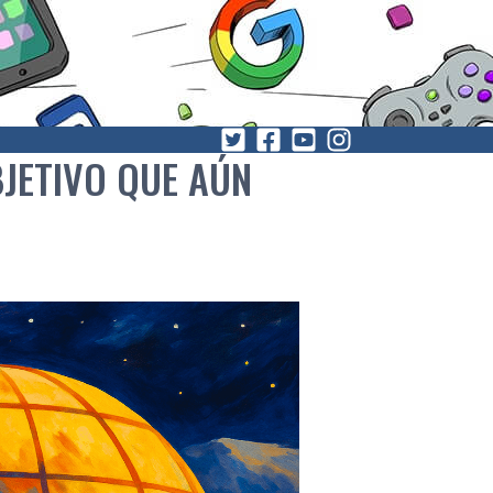
BJETIVO QUE AÚN