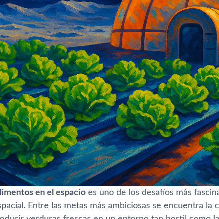
limentos en el espacio
es uno de los desafíos más fascin
spacial. Entre las metas más ambiciosas se encuentra la 
ducir verduras frescas en un entorno tan hostil como la 