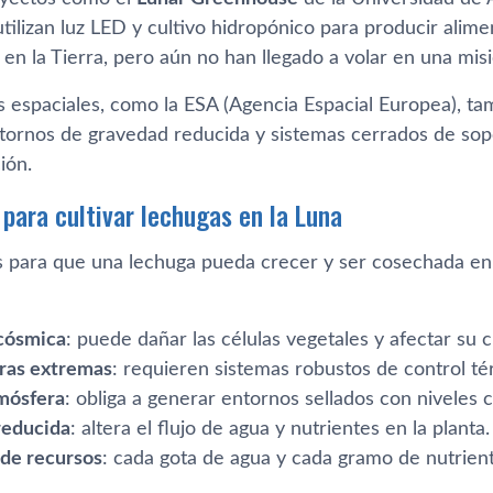
utilizan luz LED y cultivo hidropónico para producir alim
en la Tierra, pero aún no han llegado a volar en una misi
s espaciales, como la ESA (Agencia Espacial Europea), 
ntornos de gravedad reducida y sistemas cerrados de sop
ión.
 para cultivar lechugas en la Luna
s para que una lechuga pueda crecer y ser cosechada en
cósmica
: puede dañar las células vegetales y afectar su 
ras extremas
: requieren sistemas robustos de control té
tmósfera
: obliga a generar entornos sellados con niveles
reducida
: altera el flujo de agua y nutrientes en la planta.
 de recursos
: cada gota de agua y cada gramo de nutrient