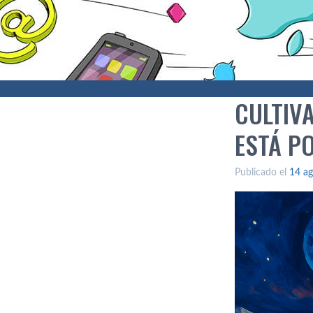
CULTIV
ESTÁ P
Publicado el
14 ag