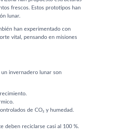
entos frescos. Estos prototipos han
ón lunar.
también han experimentado con
orte vital, pensando en misiones
 un invernadero lunar son
crecimiento.
rmico.
 controlados de CO₂ y humedad.
e deben reciclarse casi al 100 %.