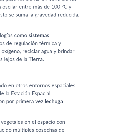
 oscilar entre más de 100 °C y
 esto se suma la gravedad reducida,
ologías como
sistemas
mos de regulación térmica y
 oxígeno, reciclar agua y brindar
 lejos de la Tierra.
vado en otros entornos espaciales.
e la Estación Espacial
ron por primera vez
lechuga
 vegetales en el espacio con
ucido múltiples cosechas de