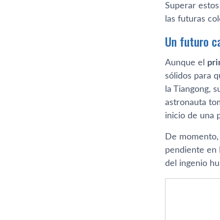
Superar estos
las futuras co
Un futuro c
Aunque el
pri
sólidos para q
la Tiangong, 
astronauta tom
inicio de una 
De momento, la
pendiente en 
del ingenio 