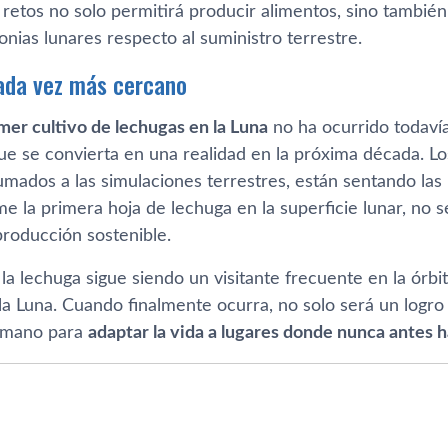
 retos no solo permitirá producir alimentos, sino tambié
lonias lunares respecto al suministro terrestre.
ada vez más cercano
mer cultivo de lechugas en la Luna
no ha ocurrido todavía
ue se convierta en una realidad en la próxima década. Lo
sumados a las simulaciones terrestres, están sentando la
e la primera hoja de lechuga en la superficie lunar, no s
producción sostenible.
 lechuga sigue siendo un visitante frecuente en la órbit
la Luna. Cuando finalmente ocurra, no solo será un logro
humano para
adaptar la vida a lugares donde nunca antes h