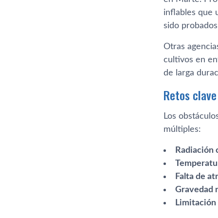
inflables que 
sido probados 
Otras agencia
cultivos en e
de larga durac
Retos clave
Los obstáculo
múltiples:
Radiación 
Temperatu
Falta de a
Gravedad 
Limitación