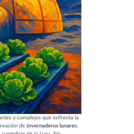
antes y complejos que enfrenta la
creación de
invernaderos lunares
,
superficie de la Luna. Sin