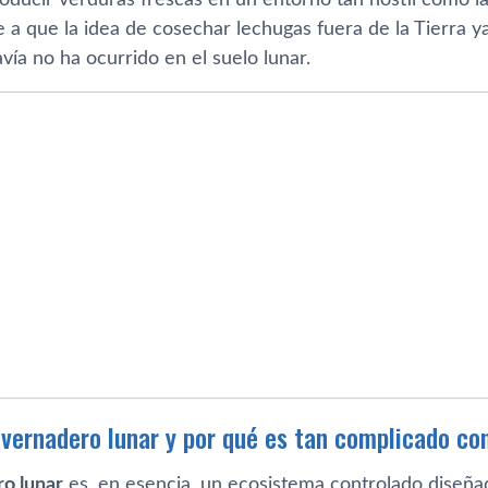
a que la idea de cosechar lechugas fuera de la Tierra ya
avía no ha ocurrido en el suelo lunar.
nvernadero lunar y por qué es tan complicado con
o lunar
es, en esencia, un ecosistema controlado diseña