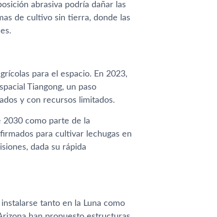
osición abrasiva podría dañar las
as de cultivo sin tierra, donde las
es.
grícolas para el espacio. En 2023,
spacial Tiangong, un paso
dos y con recursos limitados.
 2030 como parte de la
firmados para cultivar lechugas en
isiones, dada su rápida
 instalarse tanto en la Luna como
Arizona han propuesto estructuras