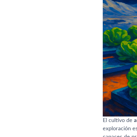
El cultivo de
a
exploración e
capaces de pro