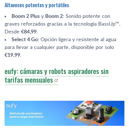
Altavoces potentes y portátiles
Boom 2 Plus
y
Boom 2
: Sonido potente con
graves reforzados gracias a la tecnología BassUp™.
Desde
€84,99
.
Select 4 Go
: Opción ligera y resistente al agua
para llevar a cualquier parte, disponible por solo
€19,99
.
eufy: cámaras y robots aspiradores sin
tarifas mensuales