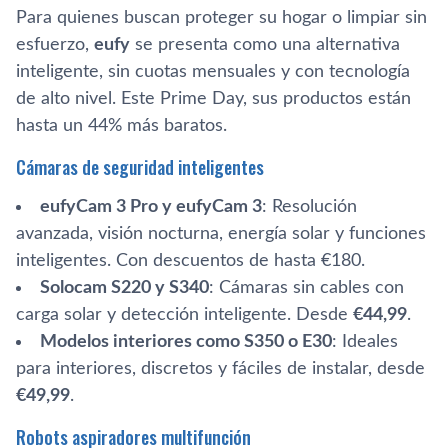
Para quienes buscan proteger su hogar o limpiar sin
esfuerzo,
eufy
se presenta como una alternativa
inteligente, sin cuotas mensuales y con tecnología
de alto nivel. Este Prime Day, sus productos están
hasta un 44% más baratos.
Cámaras de seguridad inteligentes
eufyCam 3 Pro y eufyCam 3
: Resolución
avanzada, visión nocturna, energía solar y funciones
inteligentes. Con descuentos de hasta €180.
Solocam S220 y S340
: Cámaras sin cables con
carga solar y detección inteligente. Desde
€44,99
.
Modelos interiores como S350 o E30
: Ideales
para interiores, discretos y fáciles de instalar, desde
€49,99
.
Robots aspiradores multifunción