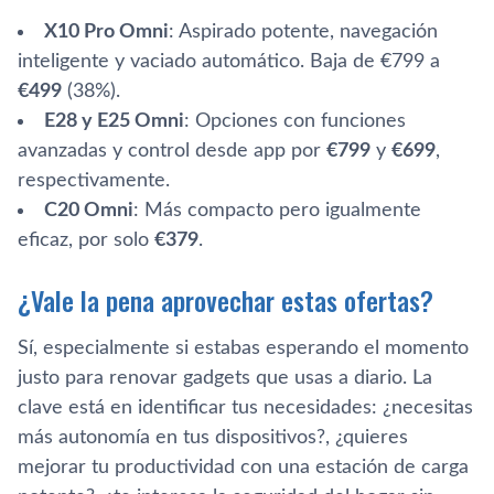
X10 Pro Omni
: Aspirado potente, navegación
inteligente y vaciado automático. Baja de €799 a
€499
(38%).
E28 y E25 Omni
: Opciones con funciones
avanzadas y control desde app por
€799
y
€699
,
respectivamente.
C20 Omni
: Más compacto pero igualmente
eficaz, por solo
€379
.
¿Vale la pena aprovechar estas ofertas?
Sí, especialmente si estabas esperando el momento
justo para renovar gadgets que usas a diario. La
clave está en identificar tus necesidades: ¿necesitas
más autonomía en tus dispositivos?, ¿quieres
mejorar tu productividad con una estación de carga