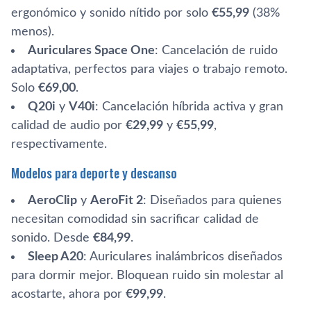
ergonómico y sonido nítido por solo
€55,99
(38%
menos).
Auriculares Space One
: Cancelación de ruido
adaptativa, perfectos para viajes o trabajo remoto.
Solo
€69,00
.
Q20i
y
V40i
: Cancelación híbrida activa y gran
calidad de audio por
€29,99
y
€55,99
,
respectivamente.
Modelos para deporte y descanso
AeroClip
y
AeroFit 2
: Diseñados para quienes
necesitan comodidad sin sacrificar calidad de
sonido. Desde
€84,99
.
Sleep A20
: Auriculares inalámbricos diseñados
para dormir mejor. Bloquean ruido sin molestar al
acostarte, ahora por
€99,99
.