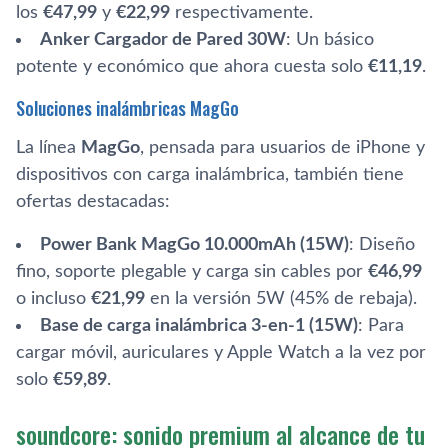
los
€47,99
y
€22,99
respectivamente.
Anker Cargador de Pared 30W
: Un básico
potente y económico que ahora cuesta solo
€11,19
.
Soluciones inalámbricas MagGo
La línea
MagGo
, pensada para usuarios de iPhone y
dispositivos con carga inalámbrica, también tiene
ofertas destacadas:
Power Bank MagGo 10.000mAh (15W)
: Diseño
fino, soporte plegable y carga sin cables por
€46,99
o incluso
€21,99
en la versión 5W (45% de rebaja).
Base de carga inalámbrica 3-en-1 (15W)
: Para
cargar móvil, auriculares y Apple Watch a la vez por
solo
€59,89
.
soundcore: sonido premium al alcance de tu