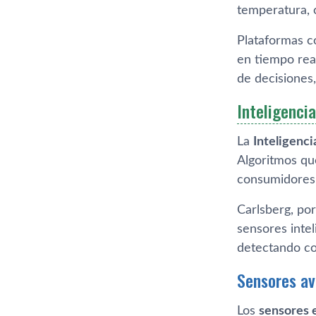
temperatura, 
Plataformas 
en tiempo rea
de decisiones,
Inteligencia
La
Inteligencia
Algoritmos qu
consumidores, 
Carlsberg, po
sensores intel
detectando co
Sensores av
Los
sensores 