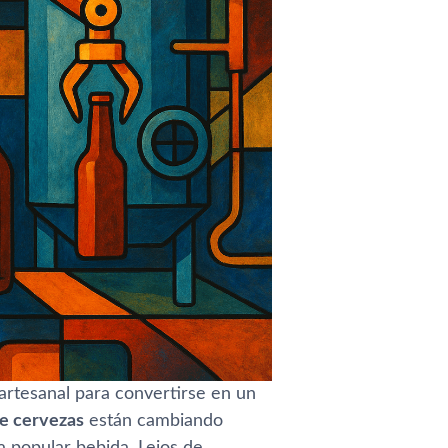
artesanal para convertirse en un
de cervezas
están cambiando
a popular bebida. Lejos de