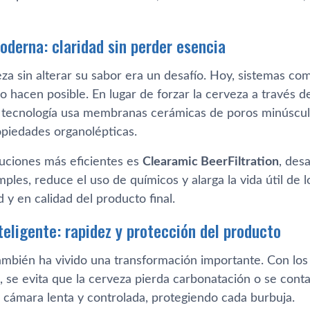
oderna: claridad sin perder esencia
veza sin alterar su sabor era un desafío. Hoy, sistemas co
o hacen posible. En lugar de forzar la cerveza a través 
a tecnología usa membranas cerámicas de poros minúscul
opiedades organolépticas.
luciones más eficientes es
Clearamic BeerFiltration
, des
mples, reduce el uso de químicos y alarga la vida útil de l
d y en calidad del producto final.
teligente: rapidez y protección del producto
ambién ha vivido una transformación importante. Con lo
, se evita que la cerveza pierda carbonatación o se con
n cámara lenta y controlada, protegiendo cada burbuja.