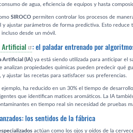
consumo de agua, eficiencia de equipos y hasta composic
como
SIROCO
permiten controlar los procesos de manera
l y ajustar parámetros de forma predictiva. Esto reduce
 incluso desde un móvil.
 Artificial
: el paladar entrenado por algoritmo
 Artificial (IA)
ya está siendo utilizada para anticipar el
e analizan propiedades químicas pueden predecir qué gu
y ajustar las recetas para satisfacer sus preferencias.
r ejemplo, ha reducido en un 30% el tiempo de desarrol
igentes que identifican matices aromáticos. La IA también
ntaminantes en tiempo real sin necesidad de pruebas m
anzados: los sentidos de la fábrica
especializados
actúan como los ojos y oídos de la cervece