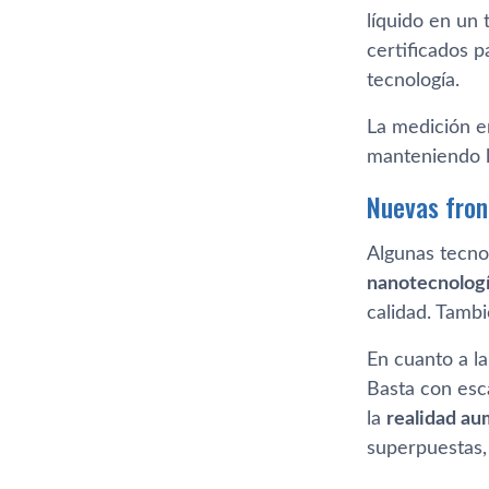
líquido en un
certificados p
tecnología.
La medición e
manteniendo l
Nuevas fron
Algunas tecno
nanotecnolog
calidad. Tamb
En cuanto a la
Basta con esc
la
realidad a
superpuestas, 