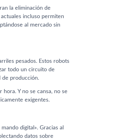
ran la eliminación de
actuales incluso permiten
daptándose al mercado sin
arriles pesados. Estos robots
r todo un circuito de
d de producción.
 hora. Y no se cansa, no se
ísicamente exigentes.
mando digital». Gracias al
colectando datos sobre