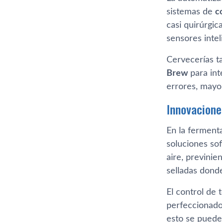
sistemas de
c
casi quirúrgic
sensores intel
Cervecerías t
Brew
para int
errores, mayor
Innovacione
En la ferment
soluciones sof
aire, previni
selladas dond
El control de
perfeccionado
esto se puede