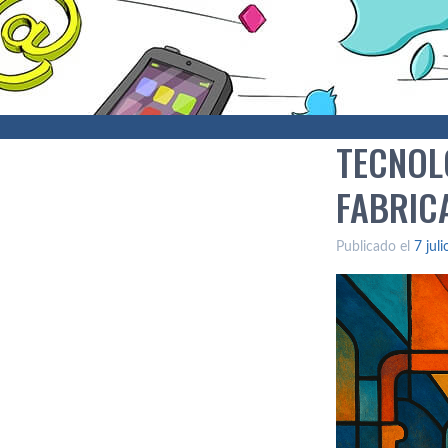
TECNOL
FABRIC
Publicado el
7 jul