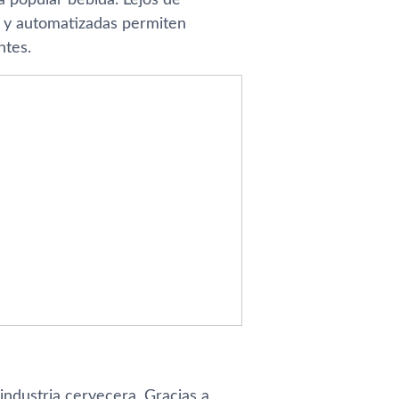
s y automatizadas permiten
ntes.
industria cervecera. Gracias a