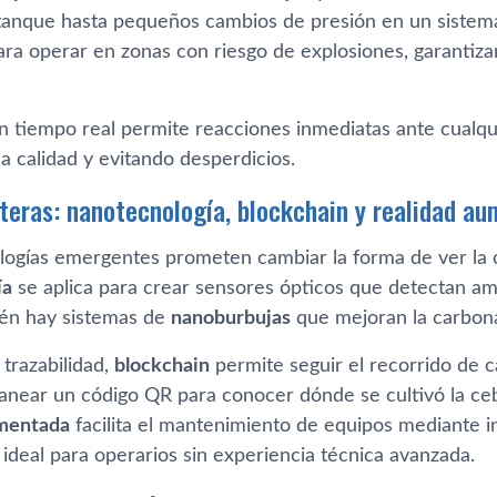
 tanque hasta pequeños cambios de presión en un sistema 
ara operar en zonas con riesgo de explosiones, garantiza
n tiempo real permite reacciones inmediatas ante cualqui
a calidad y evitando desperdicios.
teras: nanotecnología, blockchain y realidad a
logías emergentes prometen cambiar la forma de ver la c
ía
se aplica para crear sensores ópticos que detectan am
ién hay sistemas de
nanoburbujas
que mejoran la carbon
 trazabilidad,
blockchain
permite seguir el recorrido de c
anear un código QR para conocer dónde se cultivó la ce
umentada
facilita el mantenimiento de equipos mediante i
ideal para operarios sin experiencia técnica avanzada.