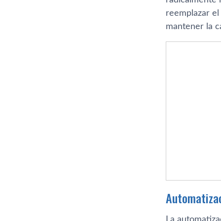
reemplazar el
mantener la ca
Automatizac
La automatizac