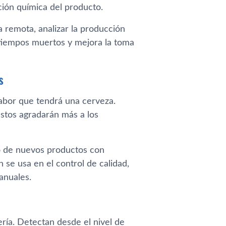
ión química del producto.
 remota, analizar la producción
 tiempos muertos y mejora la toma
s
 sabor que tendrá una cerveza.
stos agradarán más a los
lo de nuevos productos con
 se usa en el control de calidad,
anuales.
ría. Detectan desde el nivel de