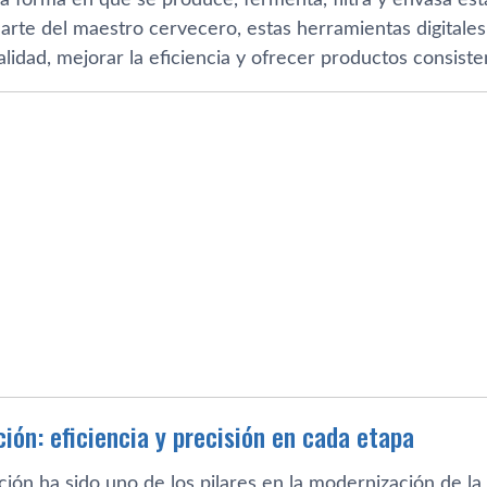
 arte del maestro cervecero, estas herramientas digitale
lidad, mejorar la eficiencia y ofrecer productos consiste
ión: eficiencia y precisión en cada etapa
ión ha sido uno de los pilares en la modernización de la 