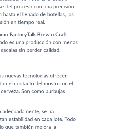
ase del proceso con una precisión
hasta el llenado de botellas, los
sión en tiempo real.
 como
FactoryTalk Brew
o
Craft
ultado es una producción con menos
escalas sin perder calidad.
as nuevas tecnologías ofrecen
itan el contacto del mosto con el
la cerveza. Son como burbujas
en adecuadamente, se ha
an estabilidad en cada lote. Todo
 lo que también mejora la