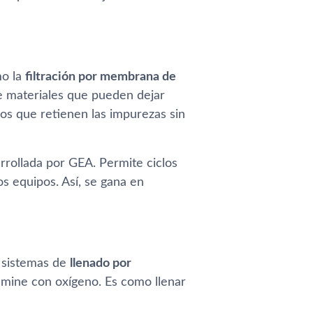
mo la
filtración por membrana de
de materiales que pueden dejar
os que retienen las impurezas sin
arrollada por GEA. Permite ciclos
os equipos. Así, se gana en
s sistemas de
llenado por
tamine con oxígeno. Es como llenar