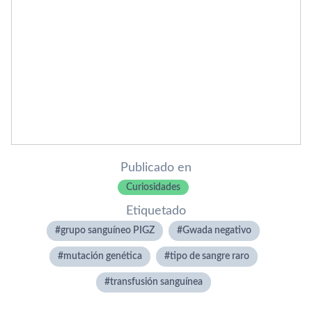
Publicado en
Curiosidades
Etiquetado
grupo sanguíneo PIGZ
Gwada negativo
mutación genética
tipo de sangre raro
transfusión sanguínea