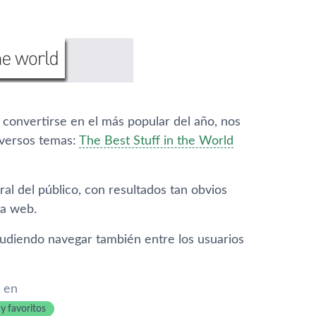
 convertirse en el más popular del año, nos
iversos temas:
The Best Stuff in the World
ral del público, con resultados tan obvios
la web.
 pudiendo navegar también entre los usuarios
 en
y favoritos