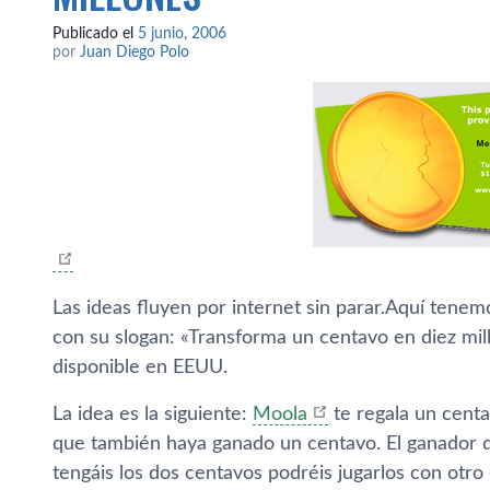
Publicado el
5 junio, 2006
por
Juan Diego Polo
Las ideas fluyen por internet sin parar.Aquí­ tene
con su slogan: «Transforma un centavo en diez mill
disponible en EEUU.
La idea es la siguiente:
Moola
te regala un centa
que también haya ganado un centavo. El ganador d
tengáis los dos centavos podréis jugarlos con otro