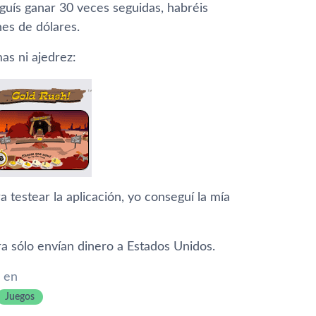
uí­s ganar 30 veces seguidas, habréis
nes de dólares.
as ni ajedrez:
testear la aplicación, yo conseguí­ la mí­a
a sólo enví­an dinero a Estados Unidos.
 en
Juegos