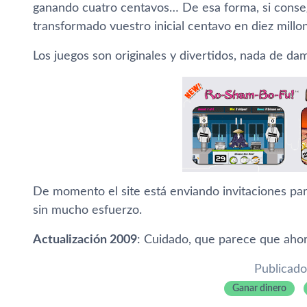
ganando cuatro centavos… De esa forma, si conseg
transformado vuestro inicial centavo en diez millo
Los juegos son originales y divertidos, nada de dam
De momento el site está enviando invitaciones para 
sin mucho esfuerzo.
Actualización 2009
: Cuidado, que parece que ahor
Publicado
Ganar dinero