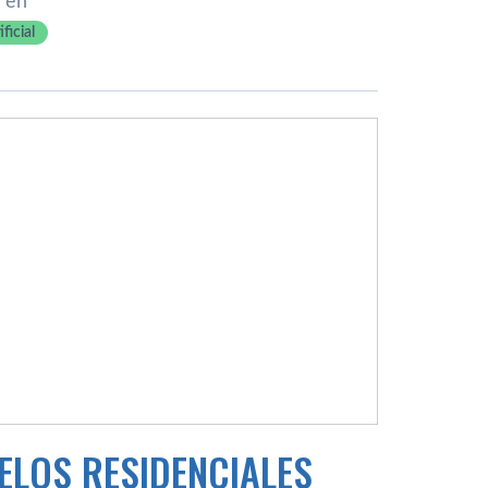
 en
ficial
ELOS RESIDENCIALES