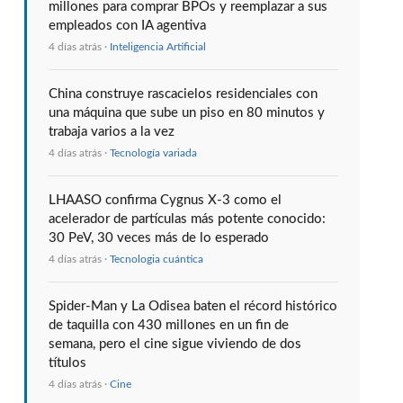
millones para comprar BPOs y reemplazar a sus
empleados con IA agentiva
4 días atrás ·
Inteligencia Artificial
China construye rascacielos residenciales con
una máquina que sube un piso en 80 minutos y
trabaja varios a la vez
4 días atrás ·
Tecnología variada
LHAASO confirma Cygnus X-3 como el
acelerador de partículas más potente conocido:
30 PeV, 30 veces más de lo esperado
4 días atrás ·
Tecnologia cuántica
Spider-Man y La Odisea baten el récord histórico
de taquilla con 430 millones en un fin de
semana, pero el cine sigue viviendo de dos
títulos
4 días atrás ·
Cine