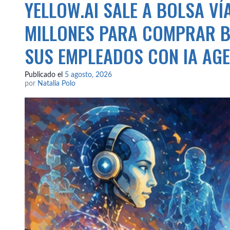
YELLOW.AI SALE A BOLSA VÍ
MILLONES PARA COMPRAR B
SUS EMPLEADOS CON IA AGE
Publicado el
5 agosto, 2026
por
Natalia Polo