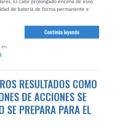
ilares. El calor prolongado encima de esos
acidad de batería de forma permanente e
Continúa leyendo
 en
EROS RESULTADOS COMO
ONES DE ACCIONES SE
O SE PREPARA PARA EL