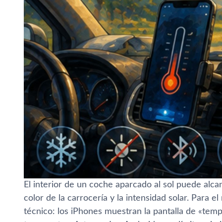
El interior de un coche aparcado al sol puede alc
color de la carrocería y la intensidad solar. Para e
técnico: los iPhones muestran la pantalla de «tem