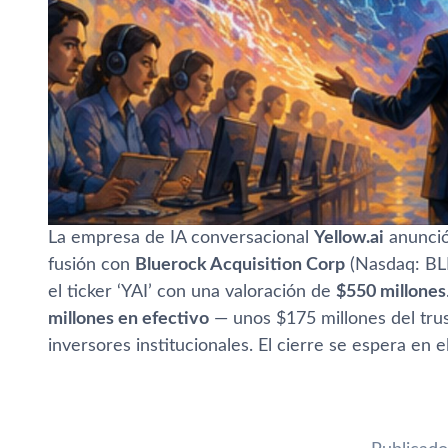
La empresa de IA conversacional
Yellow.ai
anunció
fusión con
Bluerock Acquisition Corp
(Nasdaq: BLR
el ticker ‘YAI’ con una valoración de
$550 millones
millones en efectivo
— unos $175 millones del tru
inversores institucionales. El cierre se espera en