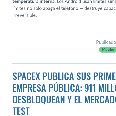
temperatura interna
. Los Android usan límites sim
límites no solo apaga el teléfono — destruye cap
irreversible.
Publicado
Móviles
SPACEX PUBLICA SUS PRIM
EMPRESA PÚBLICA: 911 MILL
DESBLOQUEAN Y EL MERCAD
TEST