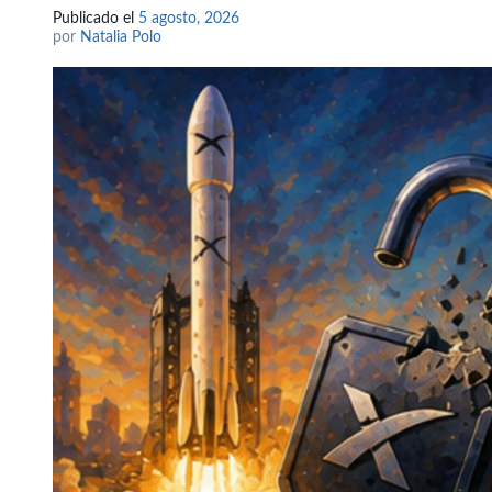
Publicado el
5 agosto, 2026
por
Natalia Polo