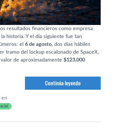
ros resultados financieros como empresa
historia. Y el día siguiente fue tan
números: el
6 de agosto
, dos días hábiles
er tramo del lockup escalonado de SpaceX,
 valor de aproximadamente
$123.000
Continúa leyendo
 en
acial