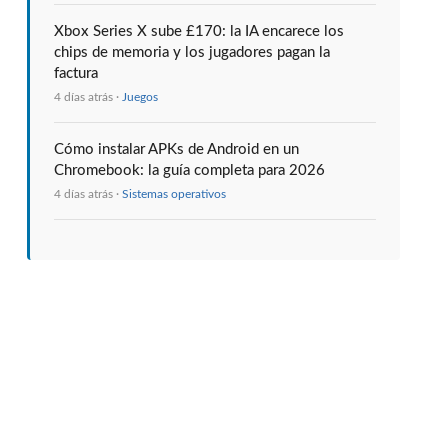
Xbox Series X sube £170: la IA encarece los
chips de memoria y los jugadores pagan la
factura
4 días atrás ·
Juegos
Cómo instalar APKs de Android en un
Chromebook: la guía completa para 2026
4 días atrás ·
Sistemas operativos