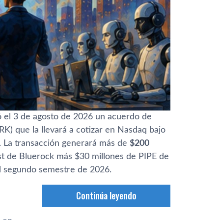
 el 3 de agosto de 2026 un acuerdo de
K) que la llevará a cotizar en Nasdaq bajo
. La transacción generará más de
$200
st de Bluerock más $30 millones de PIPE de
 el segundo semestre de 2026.
Continúa leyendo