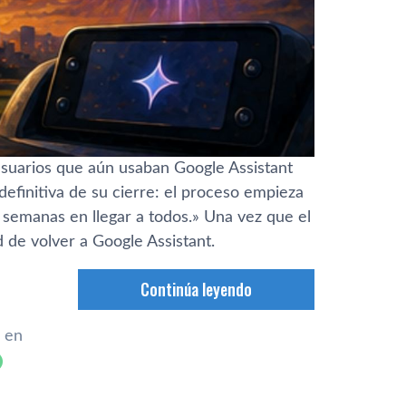
usuarios que aún usaban Google Assistant
efinitiva de su cierre: el proceso empieza
 semanas en llegar a todos.» Una vez que el
d de volver a Google Assistant.
Continúa leyendo
 en