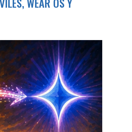
VILES, WEAR OS Y