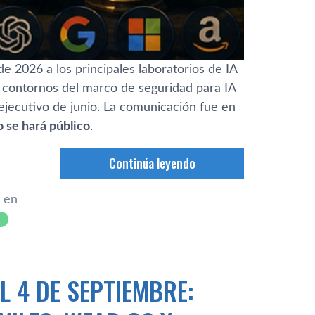
e 2026 a los principales laboratorios de IA
 contornos del marco de seguridad para IA
ejecutivo de junio. La comunicación fue en
o se hará público
.
Continúa leyendo
 en
L 4 DE SEPTIEMBRE: