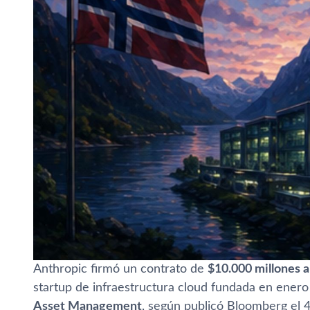
Anthropic firmó un contrato de
$10.000 millones a
startup de infraestructura cloud fundada en ener
Asset Management
, según publicó Bloomberg el 