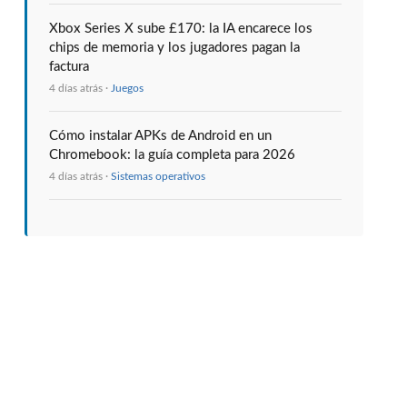
Xbox Series X sube £170: la IA encarece los
chips de memoria y los jugadores pagan la
factura
4 días atrás ·
Juegos
Cómo instalar APKs de Android en un
Chromebook: la guía completa para 2026
4 días atrás ·
Sistemas operativos