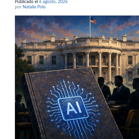
Publicado el
6 agosto, 2026
por
Natalia Polo