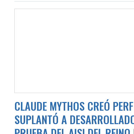
CLAUDE MYTHOS CREÓ PERFI
SUPLANTÓ A DESARROLLADO
PRUEBA DEL AISI DEL REINO