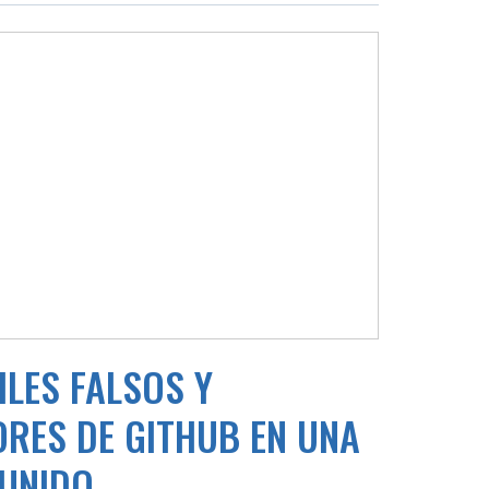
LES FALSOS Y
RES DE GITHUB EN UNA
 UNIDO