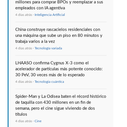
millones para comprar BPOs y reemplazar a sus
empleados con IA agentiva
4 días atrás ·
Inteligencia Artificial
China construye rascacielos residenciales con
una máquina que sube un piso en 80 minutos y
trabaja varios a la vez
4 días atrás ·
Tecnología variada
LHAASO confirma Cygnus X-3 como el
acelerador de partículas más potente conocido:
30 PeV, 30 veces más de lo esperado
4 días atrás ·
Tecnologia cuántica
Spider-Man y La Odisea baten el récord histórico
de taquilla con 430 millones en un fin de
semana, pero el cine sigue viviendo de dos
títulos
4 días atrás ·
Cine