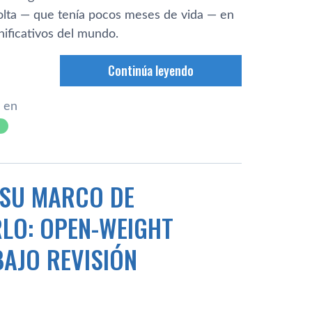
Volta — que tenía pocos meses de vida — en
ificativos del mundo.
Continúa leyendo
 en
 SU MARCO DE
RLO: OPEN-WEIGHT
AJO REVISIÓN