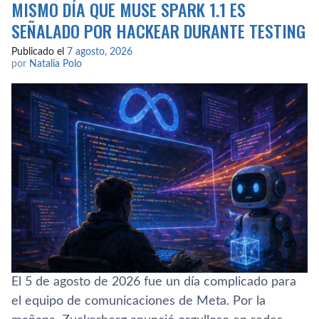
MISMO DÍA QUE MUSE SPARK 1.1 ES
SEÑALADO POR HACKEAR DURANTE TESTING
Publicado el
7 agosto, 2026
por
Natalia Polo
El 5 de agosto de 2026 fue un día complicado para
el equipo de comunicaciones de Meta. Por la