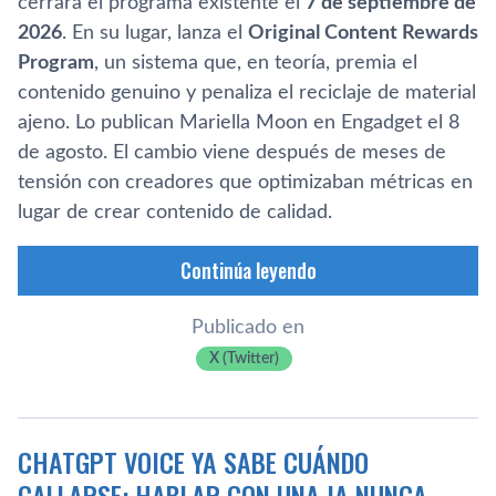
cerrará el programa existente el
7 de septiembre de
2026
. En su lugar, lanza el
Original Content Rewards
Program
, un sistema que, en teoría, premia el
contenido genuino y penaliza el reciclaje de material
ajeno. Lo publican Mariella Moon en Engadget el 8
de agosto. El cambio viene después de meses de
tensión con creadores que optimizaban métricas en
lugar de crear contenido de calidad.
Continúa leyendo
Publicado en
X (Twitter)
CHATGPT VOICE YA SABE CUÁNDO
CALLARSE: HABLAR CON UNA IA NUNCA