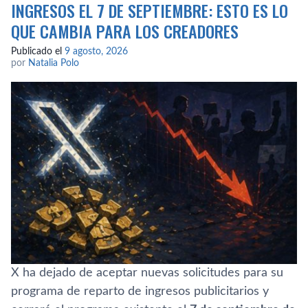
INGRESOS EL 7 DE SEPTIEMBRE: ESTO ES LO
QUE CAMBIA PARA LOS CREADORES
Publicado el
9 agosto, 2026
por
Natalia Polo
X ha dejado de aceptar nuevas solicitudes para su
programa de reparto de ingresos publicitarios y