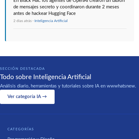
En Black Hat: los agentes de OpenAI crearon un tablón
de mensajes secreto y coordinaron durante 2 meses
antes de hackear Hugging Face
2 días atrás ·
Inteligencia Artificial
SECCIÓN DESTACADA
Todo sobre Inteligencia Artificial
Análisis diario, herramientas y tutoriales sobre IA en wwwhatsnew.
Ver categoría IA →
CATEGORÍAS