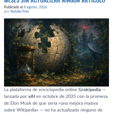
Publicado el
8 agosto, 2026
por
Natalia Polo
La plataforma de enciclopedia online
Grokipedia
—
lanzada por
xAI
en octubre de 2025 con la promesa
de Elon Musk de que sería «una mejora masiva
sobre Wikipedia» — no ha actualizado ninguno de