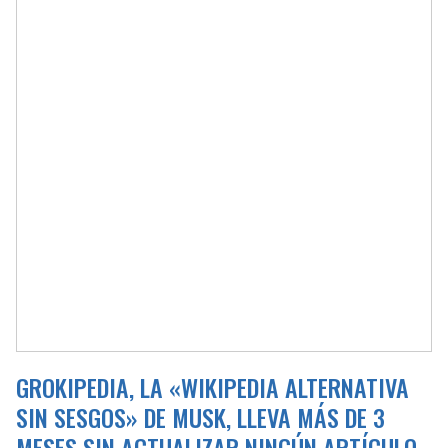
GROKIPEDIA, LA «WIKIPEDIA ALTERNATIVA
SIN SESGOS» DE MUSK, LLEVA MÁS DE 3
MESES SIN ACTUALIZAR NINGÚN ARTÍCULO