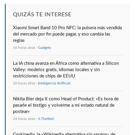
QUIZÁS TE INTERESE
Xiaomi Smart Band 10 Pro NFC: la pulsera más vendida
del mercado por fin puede pagar, y eso cambia las
reglas
16 horas atrás ·
Gadgets
La IA china avanza en África como alternativa a Silicon
Valley: modelos gratis, idiomas locales y sin
restricciones de chips de EEUU
20 horas atrás ·
Inteligencia Artificial
Nikita Bier deja X como Head of Product: «Es hora de
pasarle el testigo y volverme a mi estado natural de
postear»
24 horas atrás ·
X (Twitter)
Grokipedia, la «Wikipedia alternativa sin sesgos» de